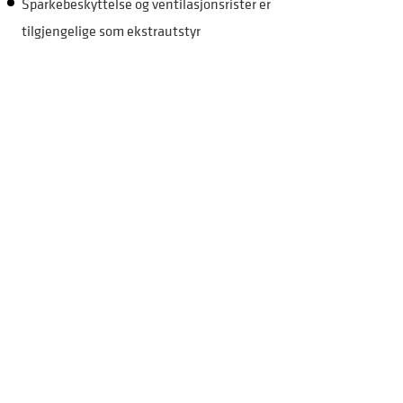
Sparkebeskyttelse og ventilasjonsrister er
tilgjengelige som ekstrautstyr