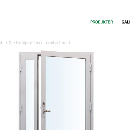
PRODUKTER
GAL
fil
>
Dør i stålprofil med termisk brudd